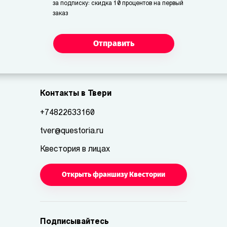
за подписку: скидка 10 процентов на первый
заказ
Отправить
Контакты в Твери
+74822633160
tver@questoria.ru
Квестория в лицах
Открыть франшизу Квестории
Подписывайтесь