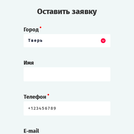
Оставить заявку
Cыграть
Смотреть сценарий
Город
Тверь
Имя
Телефон
E-mail