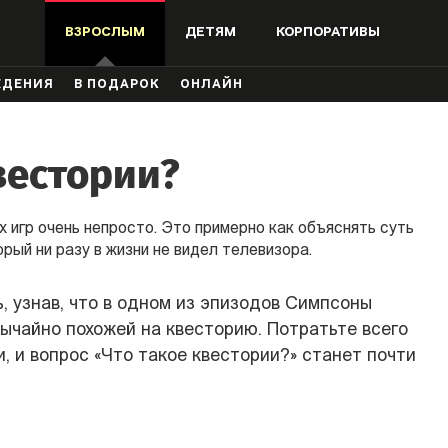
ВЗРОСЛЫМ
ДЕТЯМ
КОРПОРАТИВЫ
ЖДЕНИЯ
В ПОДАРОК
ОНЛАЙН
вестории?
 игр очень непросто. Это примерно как объяснять суть
рый ни разу в жизни не видел телевизора.
, узнав, что в одном из эпизодов Симпсоны
вычайно похожей на квесторию. Потратьте всего
, и вопрос «Что такое квестории?» станет почти