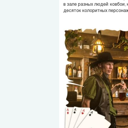
в зале разных людей: ковбои
десяток колоритных персонаж