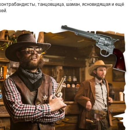
, контрабандисты, танцовщица, шаман, ясновидящая и ещё
ей.