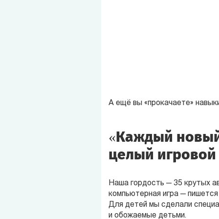
А ещё вы «прокачаете» навыки
«Каждый новый
целый игровой
Наша гордость — 35 крутых ав
компьютерная игра — пишется 
Для детей мы сделали специ
и обожаемые детьми.