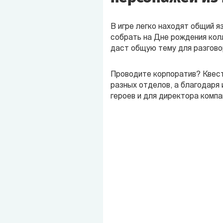
В игре легко находят общий я
собрать на Дне рождения кол
даст общую тему для разгово
Проводите корпоратив? Квест
разных отделов, а благодаря
героев и для директора компан