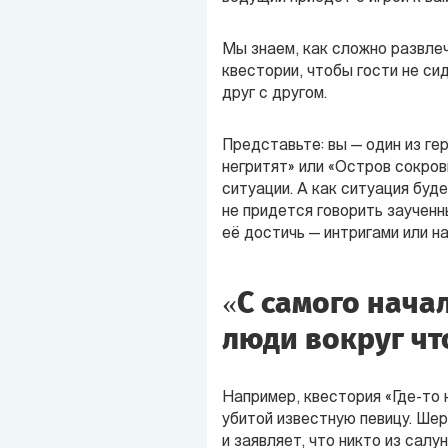
Мы знаем, как сложно развле
квестории, чтобы гости не си
друг с другом.
Представьте: вы — один из г
негритят» или «Остров сокров
ситуации. А как ситуация буде
не придется говорить заученн
её достичь — интригами или н
«С самого нача
люди вокруг чт
Например, квестория «Где-то 
убитой известную певицу. Шер
и заявляет, что никто из салу