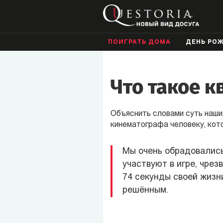
ПОИГРАТЬ ДОМА
ДЕНЬ РО
Что такое к
Объяснить словами суть наших
кинематографа человеку, кото
Мы очень обрадовались
участвуют в игре, чрез
74 секунды своей жизни
решённым.