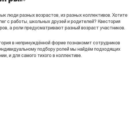
зык люди разных возрастов, из разных коллективов. Хотите
лег с работы, школьных друзей и родителей? Квестория
ров, а роли предусматривают разный возраст участников.
ория в непринуждённой форме познакомит сотрудников
 индивидуальному подбору ролей мы найдём подходящих
ии, и для самого тихого в коллективе.