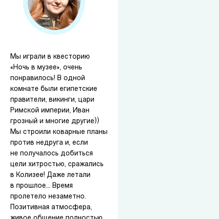
Мы играли в квесторию
«Ночь в музее», очень
понравилось! В одной
комнате были египетские
правители, викинги, цари
Римской империи, Иван
грозный и многие другие))
Мы строили коварные планы
против недруга и, если
не получалось добиться
цели хитростью, сражались
в Колизее! Даже летали
в прошлое... Время
пролетело незаметно.
Позитивная атмосфера,
живое общение полностью