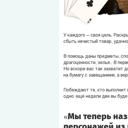
У каждого — своя цель. Раскр
сбыть нечистый товар, удачно
В помощь даны предметы, спос
драгоценности, зелья... В пе
Но вскоре вас так захватит д
на бумагу с завещанием, а ве
Побеждают те, кто выполнит ц
одно: ещё недели две вы буде
«Мы теперь наз
персонажей из 