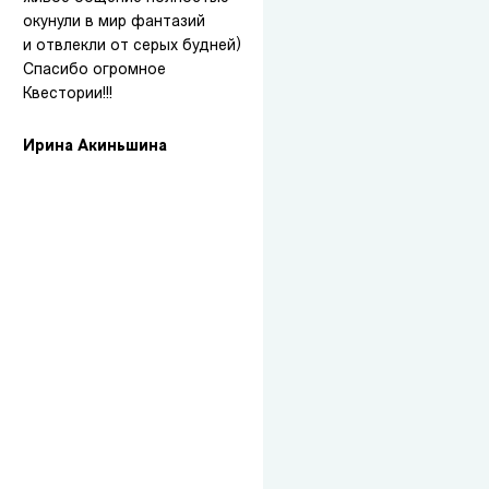
окунули в мир фантазий
и отвлекли от серых будней)
Спасибо огромное
Квестории!!!
Ирина Акиньшина