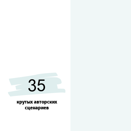
35
крутых авторских
сценариев