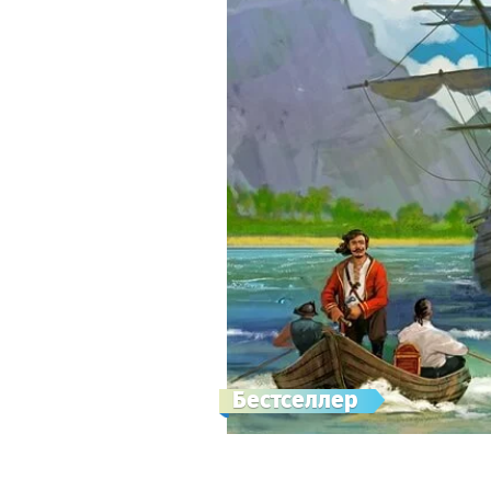
Бестселлер