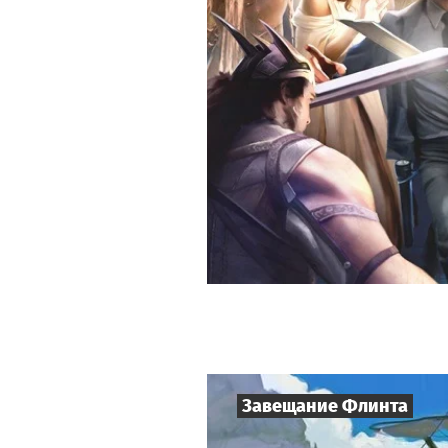
Завещание Флинта