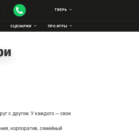
ТВЕРЬ
СЦЕНАРИИ
ПРО ИГРЫ
ри
уг с другом. У каждого — свои
ния, корпоратив, семейный