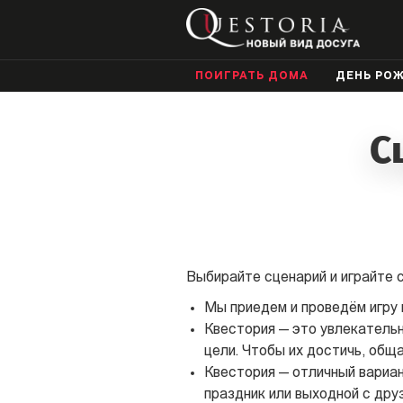
ПОИГРАТЬ ДОМА
ДЕНЬ РО
С
Выбирайте сценарий и играйте с
Мы приедем и проведём игру г
Квестория — это увлекательно
цели. Чтобы их достичь, общ
Квестория — отличный вариан
праздник или выходной с дру