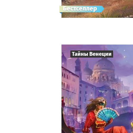
Бестселлер
Тайны Венеции