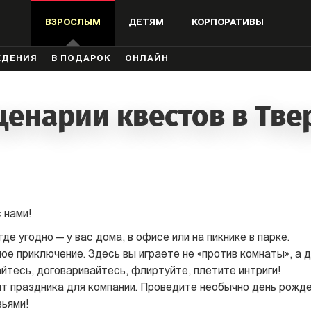
ВЗРОСЛЫМ
ДЕТЯМ
КОРПОРАТИВЫ
ЖДЕНИЯ
В ПОДАРОК
ОНЛАЙН
ценарии квестов в Тве
 нами!
де угодно — у вас дома, в офисе или на пикнике в парке.
е приключение. Здесь вы играете не «против комнаты», а др
айтесь, договаривайтесь, флиртуйте, плетите интриги!
т праздника для компании. Проведите необычно день рожде
зьями!