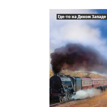
Где-то на Диком Западе