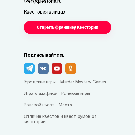
tver@questoria.ru
Квестория в лицах
Открыть франшизу Квестории
Подписывайтесь
Городские игры
Murder Mystery Games
Игра в «мафию»
Ролевые игры
Ролевой квест
Места
Отличие квестов и квест-румов от
квестории