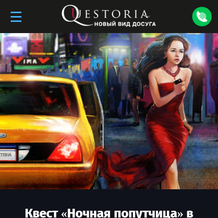
Квест «
Ночная попутчица
» в