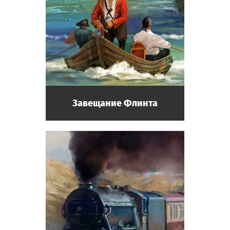
Завещание Флинта