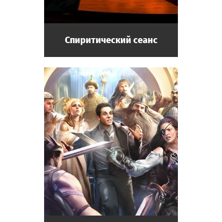
Спиритический сеанс