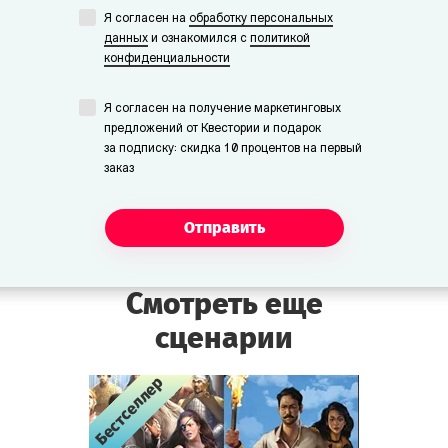
Я согласен на
обработку персональных
данных
и ознакомился с
политикой
конфиденциальности
Я согласен на получение маркетинговых
предложений от Квестории и подарок
за подписку: скидка 10 процентов на первый
заказ
Отправить
Смотреть еще
сценарии
Бестселлер
Бестселлер
Бестселлер
Бестселлер