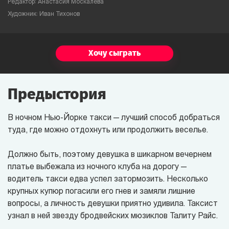
Редактор: Анастасия Москалёва
Художник: Иван Тихонов
Хочу сыграть
Предыстория
В ночном Нью-Йорке такси — лучший способ добраться
туда, где можно отдохнуть или продолжить веселье.
Должно быть, поэтому девушка в шикарном вечернем
платье выбежала из ночного клуба на дорогу —
водитель такси едва успел затормозить. Несколько
крупных купюр погасили его гнев и замяли лишние
вопросы, а личность девушки приятно удивила. Таксист
узнал в ней звезду бродвейских мюзиклов Талиту Райс.