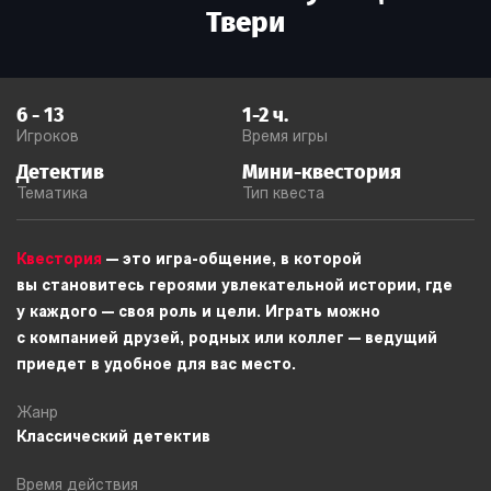
Твери
6
-
13
1-2
ч.
Игроков
Время игры
Детектив
Мини-квестория
Тематика
Тип квеста
Квестория
— это игра-общение, в которой
вы становитесь героями увлекательной истории, где
у каждого — своя роль и цели. Играть можно
с компанией друзей, родных или коллег — ведущий
приедет в удобное для вас место.
Жанр
Классический детектив
Время действия