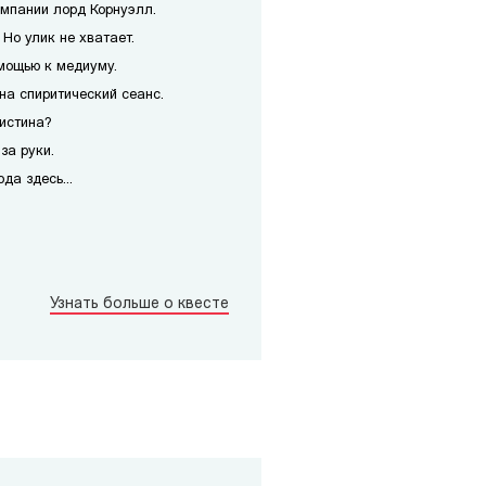
мпании лорд Корнуэлл.
Но улик не хватает.
мощью к медиуму.
на спиритический сеанс.
истина?
за руки.
да здесь...
Узнать больше о квесте