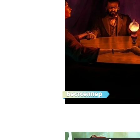
Бестселлер