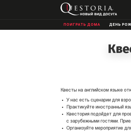
ПОИГРАТЬ ДОМА
ДЕНЬ РО
Кве
Квесты на английском языке от
У нас есть сценарии для взро
Практикуйте иностранный язы
Квестория подойдет для про
с зарубежными гостями. Прие
Организуйте мероприятие для