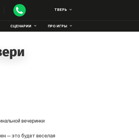
ТВЕРЬ
СЦЕНАРИИ
ПРО ИГРЫ
вери
инальной вечеринки
ен — это будет веселая