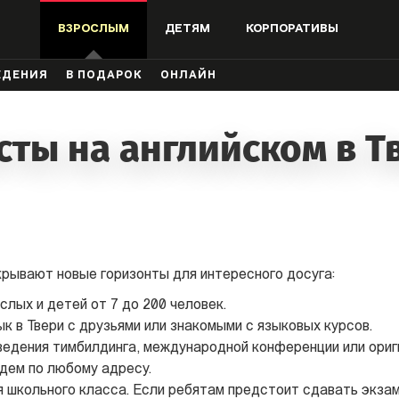
ВЗРОСЛЫМ
ДЕТЯМ
КОРПОРАТИВЫ
ЖДЕНИЯ
В ПОДАРОК
ОНЛАЙН
сты на английском в Т
крывают новые горизонты для интересного досуга:
слых и детей от 7 до 200 человек.
к в Твери с друзьями или знакомыми с языковых курсов.
ведения тимбилдинга, международной конференции или ориг
дем по любому адресу.
 школьного класса. Если ребятам предстоит сдавать экзам