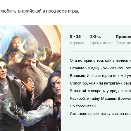
олюбить английский в процессе игры.
8
-
35
2-3
ч.
Прикл
Игроков
Время игры
Темати
Эта история о том, как в ночном
Станьте на одну ночь Иваном Гро
Великим Инквизитором или могуч
Силой оружия или интригами захв
Выпытайте секреты у средневеко
Раскройте тайну Машины Времени
Но торопитесь!
Согласно пророчеству завтра наст