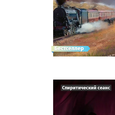
Бестселлер
Спиритический сеанс