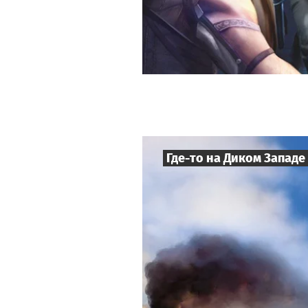
Где-то на Диком Западе