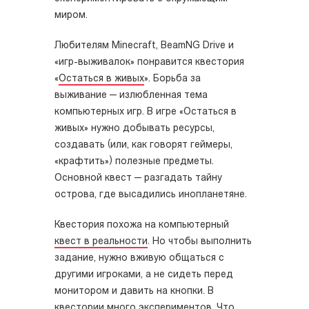
миром.
Любителям Minecraft, BeamNG Drive и
«игр-выживалок» понравится квестория
«
Остаться в живых
». Борьба за
выживание — излюбленная тема
компьютерных игр. В игре «Остаться в
живых» нужно добывать ресурсы,
создавать (или, как говорят геймеры,
«крафтить») полезные предметы.
Основной квест — разгадать тайну
острова, где высадились инопланетяне.
Квестория похожа на компьютерный
квест в реальности
. Но чтобы выполнить
задание, нужно вживую общаться с
другими игроками, а не сидеть перед
монитором и давить на кнопки. В
квестории много экспериментов. Что