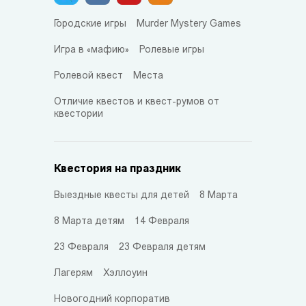
Городские игры
Murder Mystery Games
Игра в «мафию»
Ролевые игры
Ролевой квест
Места
Отличие квестов и квест-румов от
квестории
Квестория на праздник
Выездные квесты для детей
8 Марта
8 Марта детям
14 Февраля
23 Февраля
23 Февраля детям
Лагерям
Хэллоуин
Новогодний корпоратив