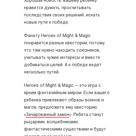
Хорошая новость: вашему ребенку
нравится думать, просчитывать
последствия своих решений, искать
новые пути к победе.
Фанату Heroes of Might & Magic
понравятся разные квестории, потому
что там нужно находить союзников,
учитывать чужие интересы и вместе
добиваться целей. А к победе ведёт
несколько путей.
Heroes of Might & Magic — это игра с
ярким фэнтезийным миром. Если вашего
ребенка привлекают образы воинов и
магов, предложите ему квесторию
«
Зачарованный замок
». Ребята станут
рыцарями, волшебниками,
фантастическими существами и будут