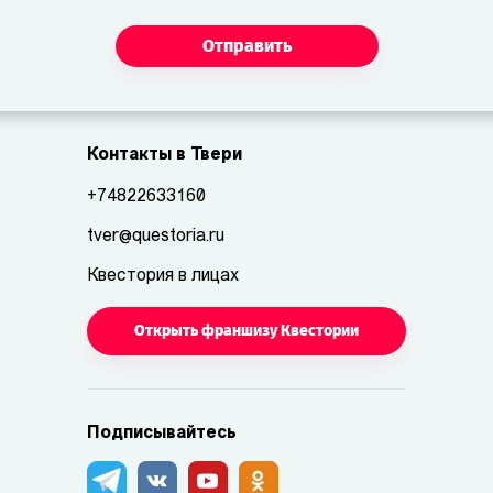
Отправить
Контакты в Твери
+74822633160
tver@questoria.ru
Квестория в лицах
Открыть франшизу Квестории
Подписывайтесь