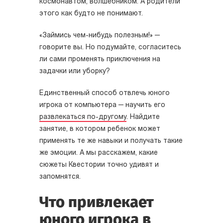
космонавтом, волшебником. А родители
этого как будто не понимают.
«Займись чем-нибудь полезным!» —
говорите вы. Но подумайте, согласитесь
ли сами променять приключения на
задачки или уборку?
Единственный способ отвлечь юного
игрока от компьютера — научить его
развлекаться по-другому
. Найдите
занятие, в котором ребенок может
применять те же навыки и получать такие
же эмоции. А мы расскажем, какие
сюжеты Квестории точно удивят и
запомнятся.
Что привлекает
юного игрока в