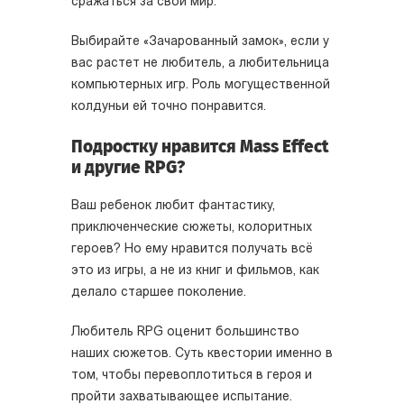
сражаться за свой мир.
Выбирайте «Зачарованный замок», если у
вас растет не любитель, а любительница
компьютерных игр. Роль могущественной
колдуньи ей точно понравится.
Подростку нравится Mass Effect
и другие RPG?
Ваш ребенок любит фантастику,
приключенческие сюжеты, колоритных
героев? Но ему нравится получать всё
это из игры, а не из книг и фильмов, как
делало старшее поколение.
Любитель RPG оценит большинство
наших сюжетов. Суть квестории именно в
том, чтобы перевоплотиться в героя и
пройти захватывающее испытание.