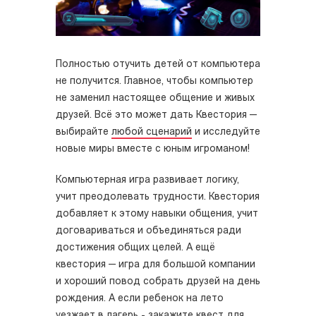
Полностью отучить детей от компьютера
не получится. Главное, чтобы компьютер
не заменил настоящее общение и живых
друзей. Всё это может дать Квестория —
выбирайте
любой сценарий
и исследуйте
новые миры вместе с юным игроманом!
Компьютерная игра развивает логику,
учит преодолевать трудности. Квестория
добавляет к этому навыки общения, учит
договариваться и объединяться ради
достижения общих целей. А ещё
квестория — игра для большой компании
и хороший повод собрать друзей на день
рождения. А если ребенок на лето
уезжает в
лагерь
- закажите квест для