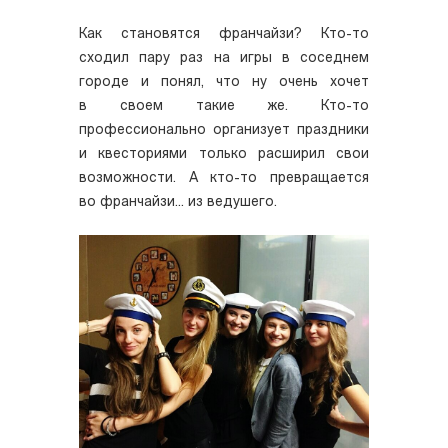
Как становятся франчайзи? Кто­-то
сходил пару раз на игры в соседнем
городе и понял, что ну очень хочет
в своем такие же. Кто-­то
профессионально организует праздники
и квесториями только расширил свои
возможности. А кто­-то превращается
во франчайзи... из ведушего.