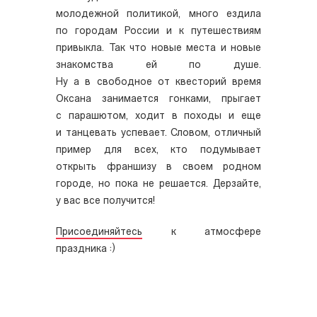
молодежной политикой, много ездила
по городам России и к путешествиям
привыкла. Так что новые места и новые
знакомства ей по душе.
Ну а в свободное от квесторий время
Оксана занимается гонками, прыгает
с парашютом, ходит в походы и еще
и танцевать успевает. Словом, отличный
пример для всех, кто подумывает
открыть франшизу в своем родном
городе, но пока не решается. Дерзайте,
у вас все получится!
Присоединяйтесь
к атмосфере
праздника :)