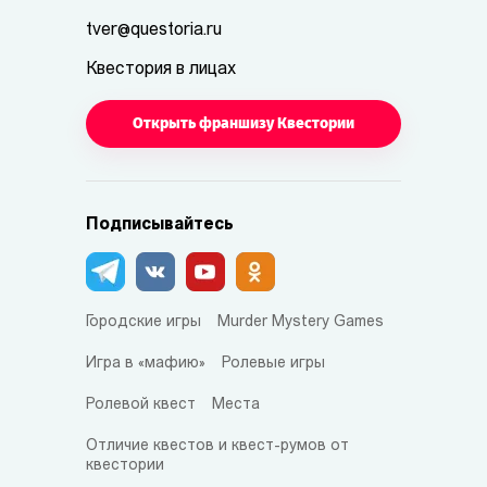
tver@questoria.ru
Квестория в лицах
Открыть франшизу Квестории
Подписывайтесь
Городские игры
Murder Mystery Games
Игра в «мафию»
Ролевые игры
Ролевой квест
Места
Отличие квестов и квест-румов от
квестории