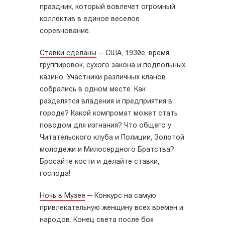
праздник, который вовлечет огромный
коллектив в единое веселое
соревнование.
Ставки сделаны
—
США, 1930е, время
группировок, сухого закона и подпольных
казино. Участники различных кланов
собрались в одном месте. Как
разделятся владения и предприятия в
городе? Какой компромат может стать
поводом для изгнания? Что общего у
Читательского клуба и Полиции, Золотой
молодежи и Милосердного Братства?
Бросайте кости и делайте ставки,
господа!
Ночь в Музее
—
Конкурс на самую
привлекательную женщину всех времен и
народов. Конец света после боя