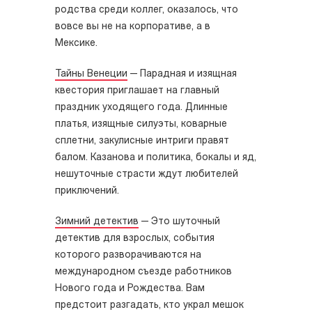
родства среди коллег, оказалось, что
вовсе вы не на корпоративе, а в
Мексике.
Тайны Венеции
—
Парадная и изящная
квестория
приглашает на главный
праздник уходящего года. Длинные
платья, изящные силуэты, коварные
сплетни, закулисные интриги правят
балом. Казанова и политика, бокалы и яд,
нешуточные страсти ждут любителей
приключений.
Зимний детектив
—
Это шуточный
детектив для взрослых, события
которого разворачиваются на
международном съезде работников
Нового года и Рождества. Вам
предстоит разгадать, кто украл мешок