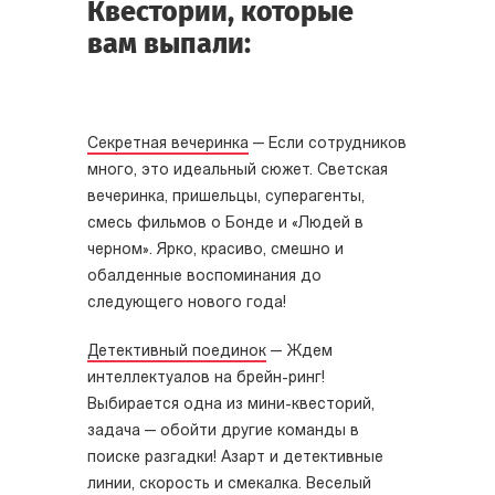
Квестории, которые
вам выпали:
Секретная вечеринка
— Если сотрудников
много, это идеальный сюжет. Светская
вечеринка, пришельцы, суперагенты,
смесь фильмов о Бонде и «Людей в
черном». Ярко, красиво, смешно и
обалденные воспоминания до
следующего нового года!
Детективный поединок
—
Ждем
интеллектуалов на брейн-ринг!
Выбирается одна из мини-квесторий,
задача — обойти другие команды в
поиске разгадки! Азарт и детективные
линии, скорость и смекалка. Веселый