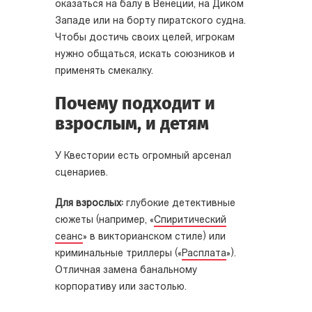
оказаться на балу в Венеции, на Диком
Западе или на борту пиратского судна.
Чтобы достичь своих целей, игрокам
нужно общаться, искать союзников и
применять смекалку.
Почему подходит и
взрослым, и детям
У Квестории есть огромный арсенал
сценариев.
Для взрослых:
глубокие детективные
сюжеты (например, «
Спиритический
сеанс
» в викторианском стиле) или
криминальные триллеры («
Расплата
»).
Отличная замена банальному
корпоративу или застолью.