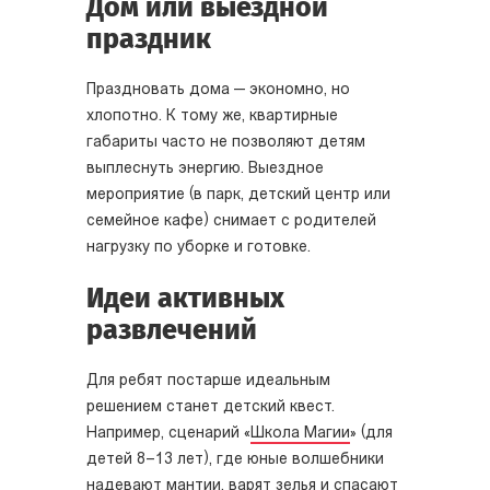
Дом или выездной
праздник
Праздновать дома — экономно, но
хлопотно. К тому же, квартирные
габариты часто не позволяют детям
выплеснуть энергию. Выездное
мероприятие (в парк, детский центр или
семейное кафе) снимает с родителей
нагрузку по уборке и готовке.
Идеи активных
развлечений
Для ребят постарше идеальным
решением станет детский квест.
Например, сценарий «
Школа Магии
» (для
детей 8–13 лет), где юные волшебники
надевают мантии, варят зелья и спасают