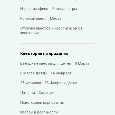
Игра в «мафию»
Ролевые игры
Ролевой квест
Места
Отличие квестов и квест-румов от
квестории
Квестория на праздник
Выездные квесты для детей
8 Марта
8 Марта детям
14 Февраля
23 Февраля
23 Февраля детям
Лагерям
Хэллоуин
Новогодний корпоратив
Квесты в реальности