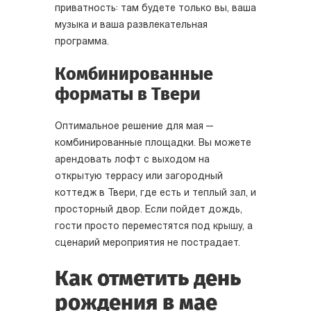
приватность: там будете только вы, ваша
музыка и ваша развлекательная
программа.
Комбинированные
форматы в Твери
Оптимальное решение для мая —
комбинированные площадки. Вы можете
арендовать лофт с выходом на
открытую террасу или загородный
коттедж в Твери, где есть и теплый зал, и
просторный двор. Если пойдет дождь,
гости просто переместятся под крышу, а
сценарий мероприятия не пострадает.
Как отметить день
рождения в мае