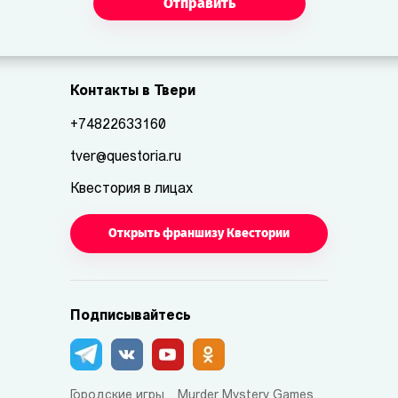
Отправить
Контакты в Твери
+74822633160
tver@questoria.ru
Квестория в лицах
Открыть франшизу Квестории
Подписывайтесь
Городские игры
Murder Mystery Games