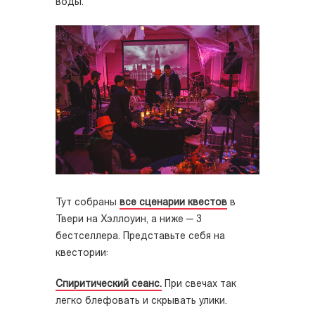
воды.
Тут собраны
все сценарии квестов
в
Твери
на Хэллоуин, а ниже — 3
бестселлера. Представьте себя на
квестории:
Спиритический сеанс.
При свечах так
легко блефовать и скрывать улики.