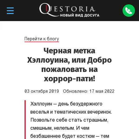
Перейти к блогу
Черная метка
Хэллоуина, или Добро
пожаловать на
хоррор-пати!
03
октября
2019
Обновлено:
17
мая
2022
Хэллоуин — день безудержного
веселья и тематических вечеринок.
Позвольте себе стать страшным,
смешным, нелепым. И чем
безбашеннее будет костюм — тем