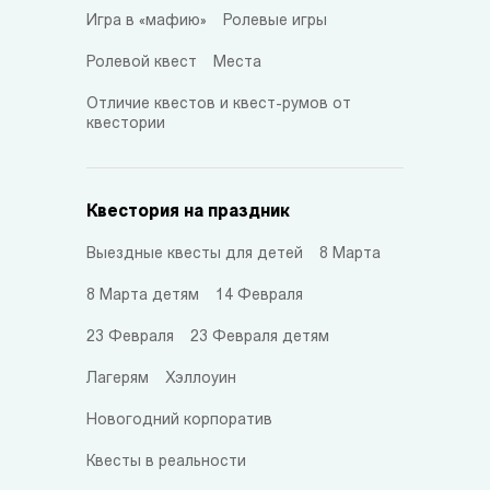
Игра в «мафию»
Ролевые игры
Ролевой квест
Места
Отличие квестов и квест-румов от
квестории
Квестория на праздник
Выездные квесты для детей
8 Марта
8 Марта детям
14 Февраля
23 Февраля
23 Февраля детям
Лагерям
Хэллоуин
Новогодний корпоратив
Квесты в реальности