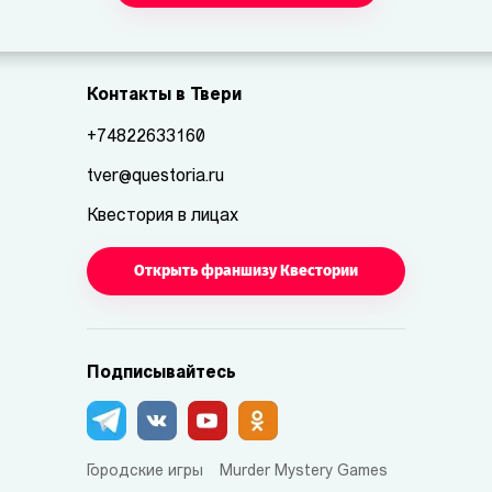
Контакты в Твери
+74822633160
tver@questoria.ru
Квестория в лицах
Открыть франшизу Квестории
Подписывайтесь
Городские игры
Murder Mystery Games