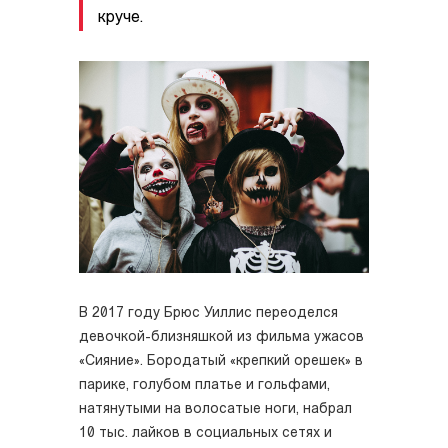
круче.
В 2017 году Брюс Уиллис переоделся
девочкой-близняшкой из фильма ужасов
«Сияние». Бородатый «крепкий орешек» в
парике, голубом платье и гольфами,
натянутыми на волосатые ноги, набрал
10 тыс. лайков в социальных сетях и