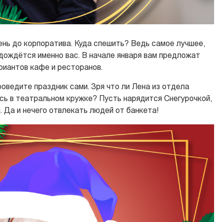
нь до корпоратива. Куда спешить? Ведь самое лучшее,
дождётся именно вас. В начале января вам предложат
риантов кафе и ресторанов.
оведите праздник сами. Зря что ли Лена из отдела
сь в театральном кружке? Пусть нарядится Снегурочкой,
 Да и нечего отвлекать людей от банкета!