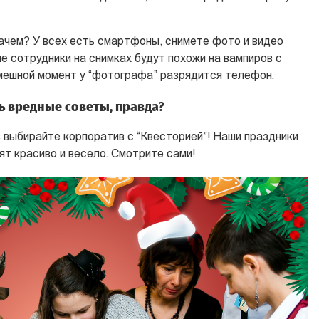
ачем? У всех есть смартфоны, снимете фото и видео
ые сотрудники на снимках будут похожи на вампиров с
смешной момент у “фотографа” разрядится телефон.
 вредные советы, правда?
 выбирайте корпоратив с “Квесторией”! Наши праздники
т красиво и весело. Смотрите сами!