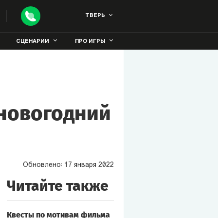
ТВЕРЬ
СЦЕНАРИИ
ПРО ИГРЫ
 новогодний
Обновлено:
17
января
2022
Читайте также
Квесты по мотивам фильма