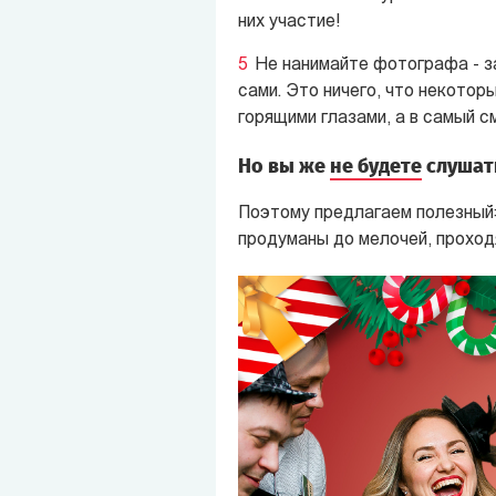
них участие!
Не нанимайте фотографа - з
сами. Это ничего, что некотор
горящими глазами, а в самый 
Но вы же
не будете
слушать
Поэтому предлагаем полезный:
продуманы до мелочей, проходя