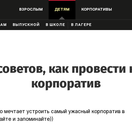
ВЗРОСЛЫМ
ДЕТЯМ
КОРПОРАТИВЫ
КАМ
ВЫПУСКНОЙ
В ШКОЛЕ
В ЛАГЕРЕ
советов, как провести
корпоратив
то мечтает устроить самый ужасный корпоратив в
айте и запоминайте))