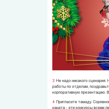
Не надо никакого сценария. 
работы по отделам, поздравьте
корпоративную презентацию. В
Пригласите тамаду. Соревнов
каната - эти конкурсы всеми л