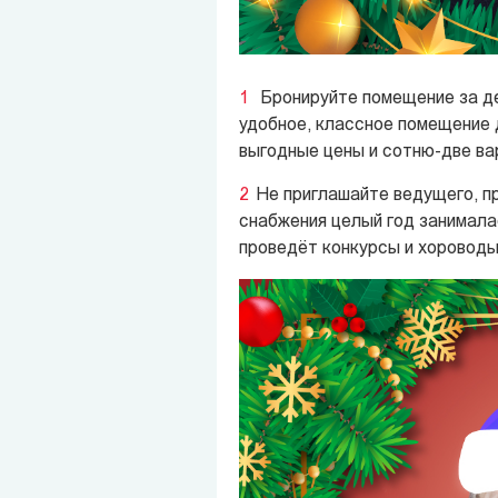
Бронируйте помещение за де
удобное, классное помещение 
выгодные цены и сотню-две ва
Не приглашайте ведущего, пр
снабжения целый год занимала
проведёт конкурсы и хороводы.