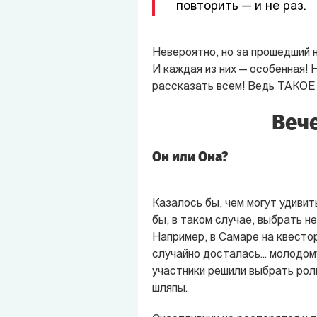
повторить — и не раз.
Невероятно, но за прошедший н
И каждая из них — особенная! 
рассказать всем! Ведь ТАКОЕ с
Веч
Он или Она?
Казалось бы, чем могут удивит
бы, в таком случае, выбрать н
Например, в Самаре на квестор
случайно досталась... молодом
участники решили выбрать роли
шляпы.