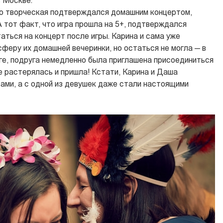
в Москве.
но творческая подтверждался домашним концертом,
 тот факт, что игра прошла на 5+, подтверждался
ться на концерт после игры. Карина и сама уже
феру их домашней вечеринки, но остаться не могла — в
оге, подруга немедленно была приглашена присоединиться
е растерялась и пришла! Кстати, Карина и Даша
ми, а с одной из девушек даже стали настоящими