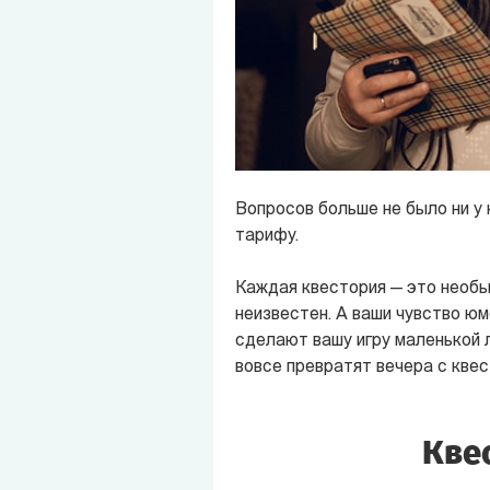
Вопросов больше не было ни у 
тарифу.
Каждая квестория — это необы
неизвестен. А ваши чувство ю
сделают вашу игру маленькой л
вовсе превратят вечера с кве
Кве