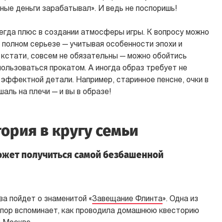
ные деньги зарабатывал». И ведь не поспоришь!
егда плюс в создании атмосферы игры. К вопросу можно
а полном серьезе — учитывая особенности эпохи и
 кстати, совсем не обязательны — можно обойтись
ользоваться прокатом. А иногда образ требует не
 эффектной детали. Например, старинное пенсне, очки в
аль на плечи — и вы в образе!
ория в кругу семьи
может получиться самой безбашенной
ва пойдет о знаменитой «
Завещание Флинта
». Одна из
х пор вспоминает, как проводила домашнюю квесторию