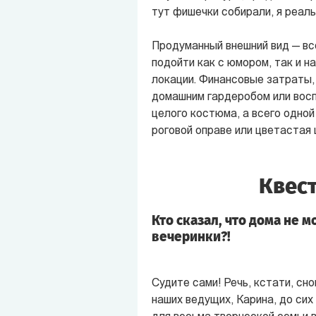
тут фишечки собирали, я реаль
Продуманный внешний вид — вс
подойти как с юмором, так и н
локации. Финансовые затраты,
домашним гардеробом или восп
целого костюма, а всего одной
роговой оправе или цветастая ш
Квест
Кто сказал, что дома не 
вечеринки?!
Судите сами! Речь, кстати, сно
наших ведущих, Карина, до си