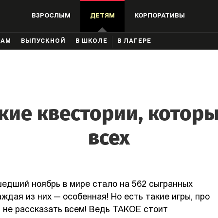
ВЗРОСЛЫМ
ДЕТЯМ
КОРПОРАТИВЫ
КАМ
ВЫПУСКНОЙ
В ШКОЛЕ
В ЛАГЕРЕ
кие квестории, котор
всех
шедший ноябрь в мире стало на 562 сыгранных
ждая из них — особенная! Но есть такие игры, про
 не рассказать всем! Ведь ТАКОЕ стоит