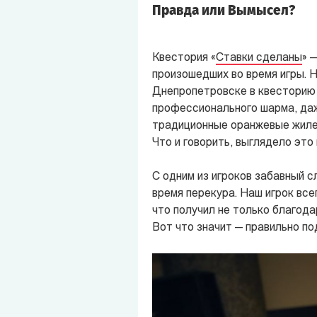
Правда или Вымысел?
Квестория «
Ставки сделаны
» 
произошедших во время игры. Н
Днепропетровске в квесторию
профессионального шарма, даж
традиционные оранжевые жиле
Что и говорить, выглядело это
С одним из игроков забавный сл
время перекура. Наш игрок все
что получил не только благод
Вот что значит — правильно по