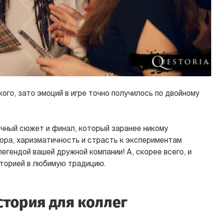
кого, зато эмоций в игре точно получилось по двойному
чный сюжет и финал, который заранее никому
мора, харизматичность и страсть к экспериментам
егендой вашей дружной компании! А, скорее всего, и
сторией в любимую традицию.
стория для коллег