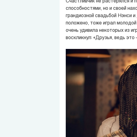
Счастливчик не растерялся и 
способностями, но и своей нах
грандиозной свадьбой Нэнси и 
положено, тоже играл молодой 
очень удивила некоторых из иг
воскликнул: «Друзья, ведь это —